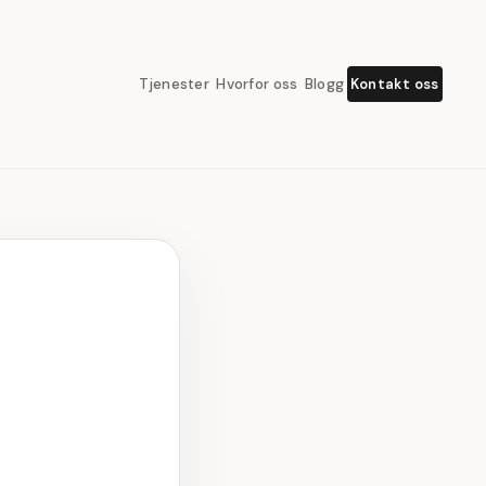
Kontakt oss
Tjenester
Hvorfor oss
Blogg