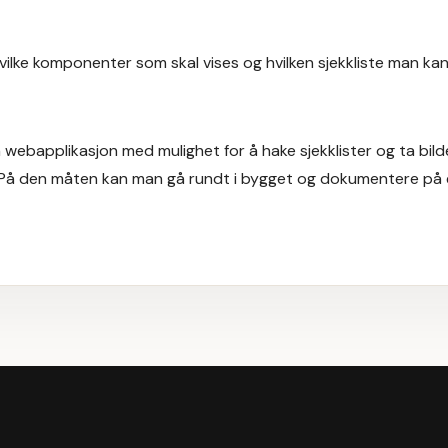
 hvilke komponenter som skal vises og hvilken sjekkliste man kan
n webapplikasjon med mulighet for å hake sjekklister og ta bilde
På den måten kan man gå rundt i bygget og dokumentere på e