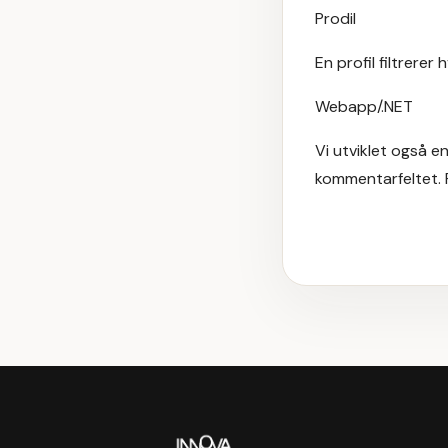
Prodil
En profil filtrerer
Webapp/.NET
Vi utviklet også e
kommentarfeltet. 