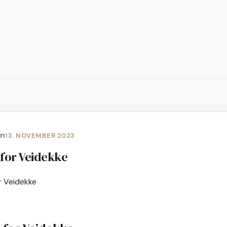
en
13. NOVEMBER 2023
 for Veidekke