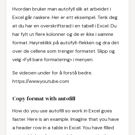
Hvordan bruker man autofyll slik at arbeidet i
Excel går raskere. Her er ett eksempel. Tenk deg
at du har en overskriftsrad i en tabell i Excel. Du
har fylt ut flere kolonner og de er ikke i samme
format. Høyreklikk på autofyll-flekken og dra det
over de cellene som trenger formatet. Slipp og
velg «Fyll bare formatering» i menyen.
Se videoen under for å forstå bedre.
https://www.youtube.com
Copy format with autofill
How do you use autofill so work in Excel goes
faster. Here is an example. Imagine that you have
a header row in a table in Excel. You have filled