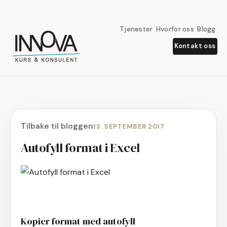
Tjenester
Hvorfor oss
Blogg
Kontakt oss
Tilbake til bloggen
13. SEPTEMBER 2017
Autofyll format i Excel
Kopier format med autofyll