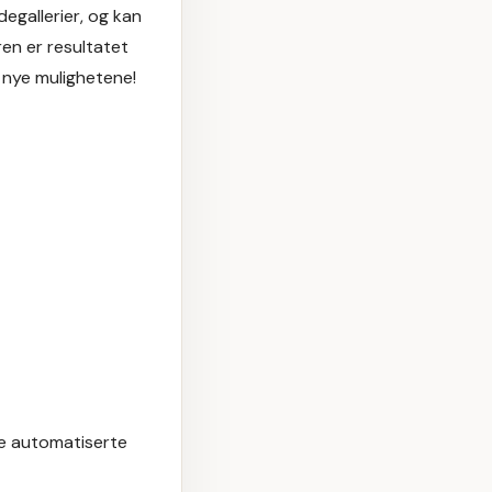
egallerier, og kan
en er resultatet
 nye mulighetene!
re automatiserte