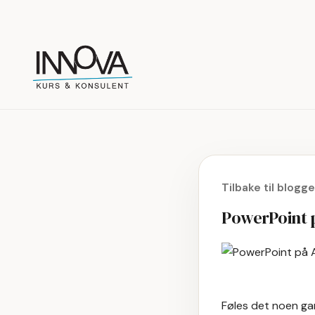
Tilbake til blogg
PowerPoint p
Føles det noen ga