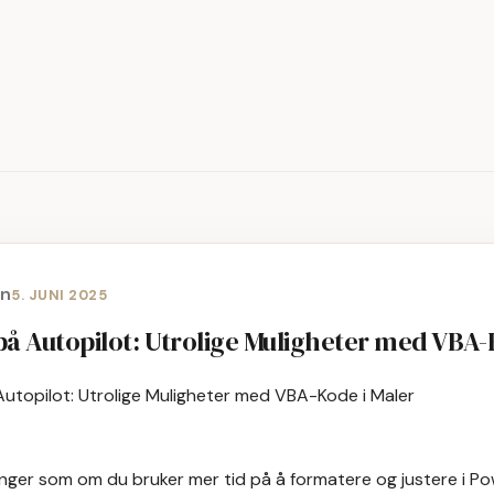
en
5. JUNI 2025
å Autopilot: Utrolige Muligheter med VBA-
nger som om du bruker mer tid på å formatere og justere i P