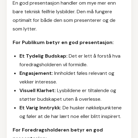
En god presentasjon handler om mye mer enn
bare teknisk feilfrie lysbilder. Den må fungere
optimalt for både den som presenterer og de
som lytter.
For Publikum betyr en god presentasjon:
Et Tydelig Budskap:
Det er lett å forstå hva
foredragsholderen vil formidle.
Engasjement:
Innholdet føles relevant og
vekker interesse.
Visuell Klarhet:
Lysbildene er tiltalende og
støtter budskapet uten å overlesse.
Et Varig Inntrykk:
De husker nøkkelpunktene
og føler at de har lært noe eller blitt inspirert.
For Foredragsholderen betyr en god