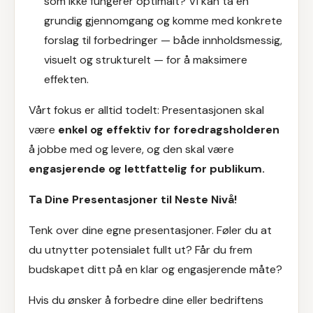
som ikke fungerer optimalt? Vi kan ta en
grundig gjennomgang og komme med konkrete
forslag til forbedringer — både innholdsmessig,
visuelt og strukturelt — for å maksimere
effekten.
Vårt fokus er alltid todelt: Presentasjonen skal
være
enkel og effektiv for foredragsholderen
å jobbe med og levere, og den skal være
engasjerende og lettfattelig for publikum.
Ta Dine Presentasjoner til Neste Nivå!
Tenk over dine egne presentasjoner. Føler du at
du utnytter potensialet fullt ut? Får du frem
budskapet ditt på en klar og engasjerende måte?
Hvis du ønsker å forbedre dine eller bedriftens