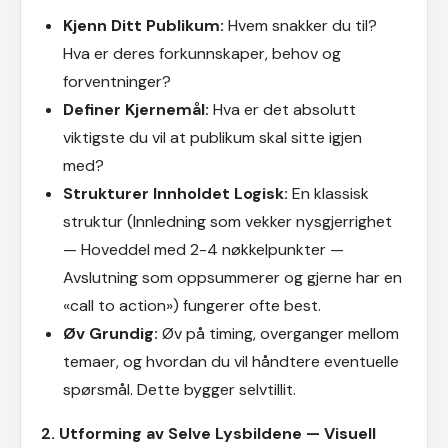
Kjenn Ditt Publikum:
Hvem snakker du til?
Hva er deres forkunnskaper, behov og
forventninger?
Definer Kjernemål:
Hva er det absolutt
viktigste du vil at publikum skal sitte igjen
med?
Strukturer Innholdet Logisk:
En klassisk
struktur (Innledning som vekker nysgjerrighet
— Hoveddel med 2-4 nøkkelpunkter —
Avslutning som oppsummerer og gjerne har en
«call to action») fungerer ofte best.
Øv Grundig:
Øv på timing, overganger mellom
temaer, og hvordan du vil håndtere eventuelle
spørsmål. Dette bygger selvtillit.
2. Utforming av Selve Lysbildene — Visuell