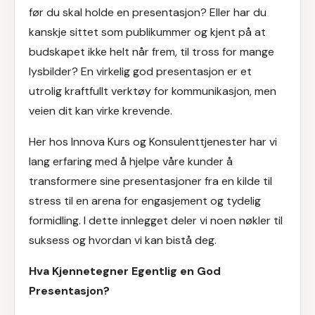
før du skal holde en presentasjon? Eller har du
kanskje sittet som publikummer og kjent på at
budskapet ikke helt når frem, til tross for mange
lysbilder? En virkelig god presentasjon er et
utrolig kraftfullt verktøy for kommunikasjon, men
veien dit kan virke krevende.
Her hos
Innova Kurs og Konsulenttjenester
har vi
lang erfaring med å hjelpe våre kunder å
transformere sine presentasjoner fra en kilde til
stress til en arena for engasjement og tydelig
formidling. I dette innlegget deler vi noen nøkler til
suksess og hvordan vi kan bistå deg.
Hva Kjennetegner Egentlig en God
Presentasjon?