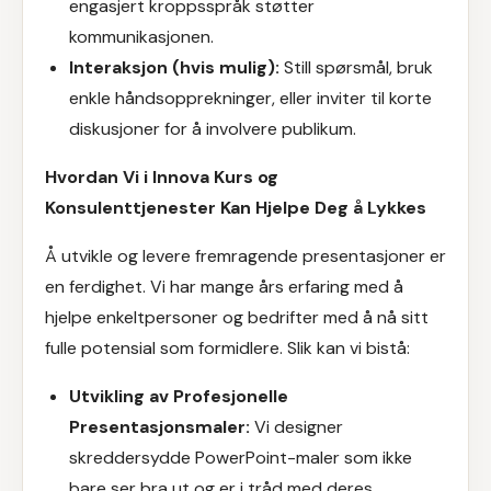
engasjert kroppsspråk støtter
kommunikasjonen.
Interaksjon (hvis mulig):
Still spørsmål, bruk
enkle håndsopprekninger, eller inviter til korte
diskusjoner for å involvere publikum.
Hvordan Vi i Innova Kurs og
Konsulenttjenester Kan Hjelpe Deg å Lykkes
Å utvikle og levere fremragende presentasjoner er
en ferdighet. Vi har mange års erfaring med å
hjelpe enkeltpersoner og bedrifter med å nå sitt
fulle potensial som formidlere. Slik kan vi bistå:
Utvikling av Profesjonelle
Presentasjonsmaler:
Vi designer
skreddersydde PowerPoint-maler som ikke
bare ser bra ut og er i tråd med deres