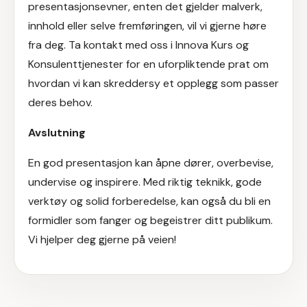
presentasjonsevner, enten det gjelder malverk,
innhold eller selve fremføringen, vil vi gjerne høre
fra deg.
Ta kontakt med oss i Innova Kurs og
Konsulenttjenester
for en uforpliktende prat om
hvordan vi kan skreddersy et opplegg som passer
deres behov.
Avslutning
En god presentasjon kan åpne dører, overbevise,
undervise og inspirere. Med riktig teknikk, gode
verktøy og solid forberedelse, kan også du bli en
formidler som fanger og begeistrer ditt publikum.
Vi hjelper deg gjerne på veien!