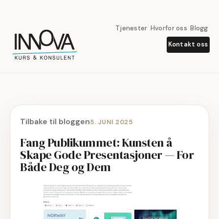
Tjenester
Hvorfor oss
Blogg
Kontakt oss
Tilbake til bloggen
5. JUNI 2025
Fang Publikummet: Kunsten å
Skape Gode Presentasjoner — For
Både Deg og Dem