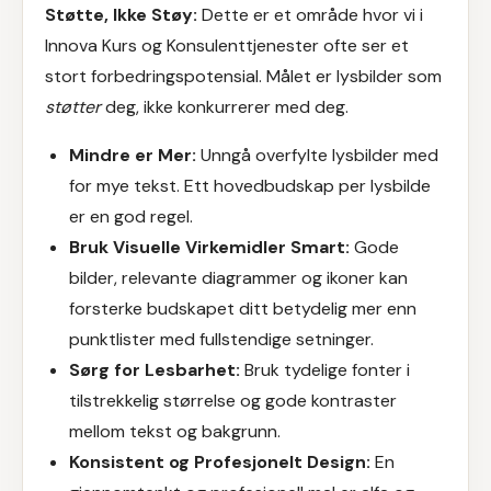
Støtte, Ikke Støy:
Dette er et område hvor vi i
Innova Kurs og Konsulenttjenester
ofte ser et
stort forbedringspotensial. Målet er lysbilder som
støtter
deg, ikke konkurrerer med deg.
Mindre er Mer:
Unngå overfylte lysbilder med
for mye tekst. Ett hovedbudskap per lysbilde
er en god regel.
Bruk Visuelle Virkemidler Smart:
Gode
bilder, relevante diagrammer og ikoner kan
forsterke budskapet ditt betydelig mer enn
punktlister med fullstendige setninger.
Sørg for Lesbarhet:
Bruk tydelige fonter i
tilstrekkelig størrelse og gode kontraster
mellom tekst og bakgrunn.
Konsistent og Profesjonelt Design:
En