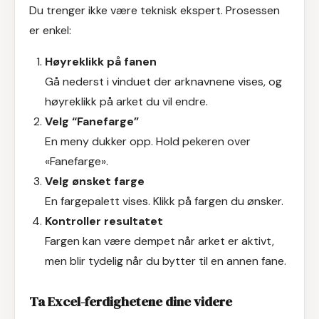
Du trenger ikke være teknisk ekspert. Prosessen
er enkel:
Høyreklikk på fanen
Gå nederst i vinduet der arknavnene vises, og
høyreklikk på arket du vil endre.
Velg “Fanefarge”
En meny dukker opp. Hold pekeren over
«Fanefarge».
Velg ønsket farge
En fargepalett vises. Klikk på fargen du ønsker.
Kontroller resultatet
Fargen kan være dempet når arket er aktivt,
men blir tydelig når du bytter til en annen fane.
Ta Excel-ferdighetene dine videre