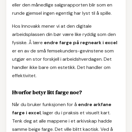
eller den månedlige salgsrapporten blir som en
runde gjemsel ingen egentlig har lyst til å spille.
Hos Innovakk mener vi at den digitale
arbeidsplassen din bør være like ryddig som den
fysiske. Å lære
endre farge på regneark i excel
er en av de små femsekunders-gevinstene som
utgjør en stor forskjell i arbeidshverdagen. Det
handler ikke bare om estetikk. Det handler om
effektivitet.
Hvorfor betyr litt farge noe?
Når du bruker funksjonen for å
endre arkfane
farge i excel
, lager du i praksis et visuelt kart.
Tenk deg at alle mappene i et arkivskap hadde
samme beige farge. Det ville blitt kaotisk. Ved å