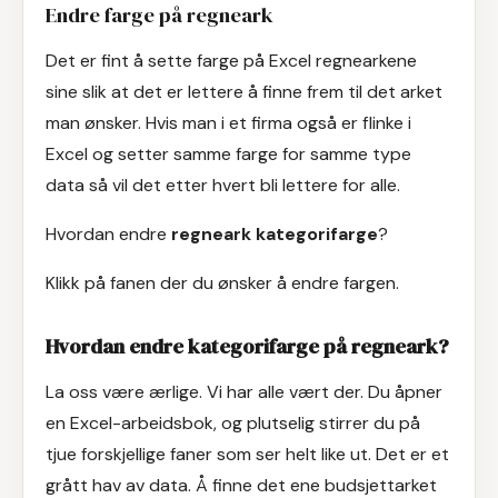
Endre farge på regneark
Det er fint å sette farge på Excel regnearkene
sine slik at det er lettere å finne frem til det arket
man ønsker. Hvis man i et firma også er flinke i
Excel og setter samme farge for samme type
data så vil det etter hvert bli lettere for alle.
Hvordan endre
regneark kategorifarge
?
Klikk på fanen der du ønsker å endre fargen.
Hvordan endre kategorifarge på regneark?
La oss være ærlige. Vi har alle vært der. Du åpner
en Excel-arbeidsbok, og plutselig stirrer du på
tjue forskjellige faner som ser helt like ut. Det er et
grått hav av data. Å finne det ene budsjettarket