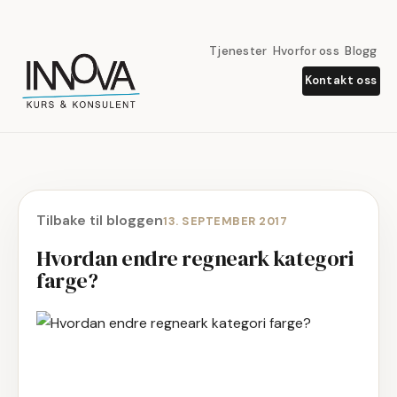
Tjenester
Hvorfor oss
Blogg
Kontakt oss
Tilbake til bloggen
13. SEPTEMBER 2017
Hvordan endre regneark kategori
farge?