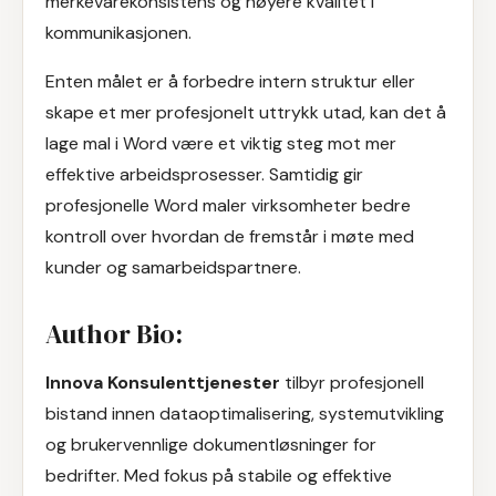
merkevarekonsistens og høyere kvalitet i
kommunikasjonen.
Enten målet er å forbedre intern struktur eller
skape et mer profesjonelt uttrykk utad, kan det å
lage mal i Word være et viktig steg mot mer
effektive arbeidsprosesser. Samtidig gir
profesjonelle Word maler virksomheter bedre
kontroll over hvordan de fremstår i møte med
kunder og samarbeidspartnere.
Author Bio:
Innova Konsulenttjenester
tilbyr profesjonell
bistand innen dataoptimalisering, systemutvikling
og brukervennlige dokumentløsninger for
bedrifter. Med fokus på stabile og effektive