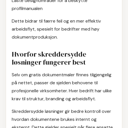
Låste designområder for å beskytte
profilmanualen
Dette bidrar til færre feil og en mer effektiv
arbeidsflyt, spesielt for bedrifter med høy
dokumentproduksjon.
Hvorfor skreddersydde
løsninger fungerer best
Selv om gratis dokumentmaler finnes tilgjengelig
på nettet, passer de sjelden behovene til
profesjonelle virksomheter. Hver bedrift har ulike
krav til struktur, branding og arbeidsflyt.
Skreddersydde løsninger gir bedre kontroll over
hvordan dokumentene brukes internt og
eksternt. Dette gjelder spesielt når flere ansatte